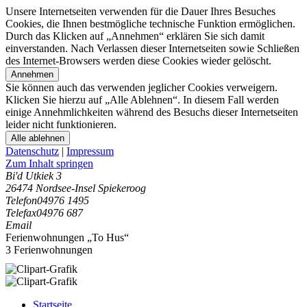
Unsere Internetseiten verwenden für die Dauer Ihres Besuches
Cookies, die Ihnen bestmögliche technische Funktion ermöglichen.
Durch das Klicken auf „Annehmen“ erklären Sie sich damit
einverstanden. Nach Verlassen dieser Internetseiten sowie Schließen
des Internet-Browsers werden diese Cookies wieder gelöscht.
Annehmen
Sie können auch das verwenden jeglicher Cookies verweigern.
Klicken Sie hierzu auf „Alle Ablehnen“. In diesem Fall werden
einige Annehmlichkeiten während des Besuchs dieser Internetseiten
leider nicht funktionieren.
Alle ablehnen
Datenschutz
|
Impressum
Zum Inhalt springen
Bi'd Utkiek 3
26474 Nordsee-Insel Spiekeroog
Telefon
04976 1495
Telefax
04976 687
Email
Ferienwohnungen „To Hus“
3 Ferienwohnungen
Startseite