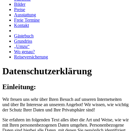
Bilder
Preise
Ausstattung
Freie Termine
Kontakt
Gästebuch
Grundriss
„Umzu“
Wo genau?
Reiseversicherung
Datenschutzerklärung
Einleitung:
Wir freuen uns sehr über Ihren Besuch auf unseren Internetseiten
und über Ihr Interesse an unserem Angebot! Wir wissen, wie wichtig
der Schutz Ihrer Daten und Ihre Privatsphäre sind!
Sie erfahren im folgenden Text alles über die Art und Weise, wie wir
mit Ihren personenbezogenen Daten umgehen. Personenbezogene
Daten sind hierbei alle Daten, mit denen Sie persönlich identifiziert