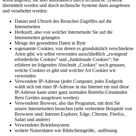
übermittelt werden und durch technische Systeme dann ausgelesen
und verarbeitet werden:
Datum und Uhrzeit des Besucher-Zugriffes auf die
Internetseiten
Herkunft, also von welcher Internetseite Sie auf die
Internetseiten gelangten
Menge der gesendeten Daten in Byte
sogenannte Cookies, von denen es grundsätzlich verschiedene
Arten gibt; wir selbst verwenden ausschließlich „zwingend
erforderliche Cookies“ und „funktionale Cookies“; Sie
erfahren im folgenden Abschnitt „Cookies“ noch genauer,
welche Cookies es gibt und welcher Art Cookies wir
verwenden
Verwendete IP-Adresse (jeder Computer, jedes Endgerät
wählt sich mit einer IP-Adresse in das Internet ein und diese
IP-Adresse kann unter ganz normalen Betriebs-Umständen
Ihres Gerätes ausgelesen werden)
Verwendeter Browser, also das Programm, mit dem Sie
unsere Internetseiten besuchen (sehr verbreitete Beispiele von
Browsern sind: Internet Explorer, Edge, Chrome, Firefox,
Safari und andere)
Verwendetes Betriebssystem
weitere Nutzerdaten wie Bildschirmgröße, -auflösung