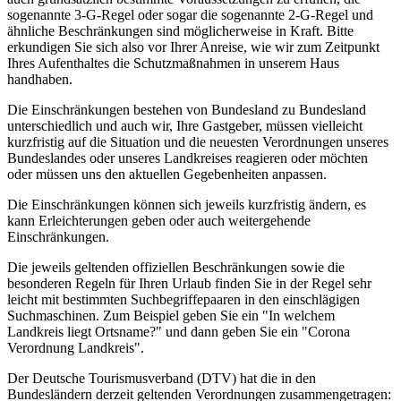
sogenannte 3-G-Regel oder sogar die sogenannte 2-G-Regel und
ähnliche Beschränkungen sind möglicherweise in Kraft. Bitte
erkundigen Sie sich also vor Ihrer Anreise, wie wir zum Zeitpunkt
Ihres Aufenthaltes die Schutzmaßnahmen in unserem Haus
handhaben.
Die Einschränkungen bestehen von Bundesland zu Bundesland
unterschiedlich und auch wir, Ihre Gastgeber, müssen vielleicht
kurzfristig auf die Situation und die neuesten Verordnungen unseres
Bundeslandes oder unseres Landkreises reagieren oder möchten
oder müssen uns den aktuellen Gegebenheiten anpassen.
Die Einschränkungen können sich jeweils kurzfristig ändern, es
kann Erleichterungen geben oder auch weitergehende
Einschränkungen.
Die jeweils geltenden offiziellen Beschränkungen sowie die
besonderen Regeln für Ihren Urlaub finden Sie in der Regel sehr
leicht mit bestimmten Suchbegriffepaaren in den einschlägigen
Suchmaschinen. Zum Beispiel geben Sie ein "In welchem
Landkreis liegt Ortsname?" und dann geben Sie ein "Corona
Verordnung Landkreis".
Der Deutsche Tourismusverband (DTV) hat die in den
Bundesländern derzeit geltenden Verordnungen zusammengetragen: