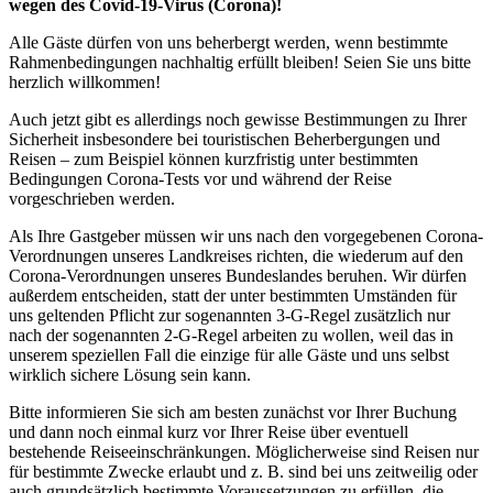
wegen des Covid-19-Virus (Corona)!
Alle Gäste dürfen von uns beherbergt werden, wenn bestimmte
Rahmenbedingungen nachhaltig erfüllt bleiben! Seien Sie uns bitte
herzlich willkommen!
Auch jetzt gibt es allerdings noch gewisse Bestimmungen zu Ihrer
Sicherheit insbesondere bei touristischen Beherbergungen und
Reisen – zum Beispiel können kurzfristig unter bestimmten
Bedingungen Corona-Tests vor und während der Reise
vorgeschrieben werden.
Als Ihre Gastgeber müssen wir uns nach den vorgegebenen Corona-
Verordnungen unseres Landkreises richten, die wiederum auf den
Corona-Verordnungen unseres Bundeslandes beruhen. Wir dürfen
außerdem entscheiden, statt der unter bestimmten Umständen für
uns geltenden Pflicht zur sogenannten 3-G-Regel zusätzlich nur
nach der sogenannten 2-G-Regel arbeiten zu wollen, weil das in
unserem speziellen Fall die einzige für alle Gäste und uns selbst
wirklich sichere Lösung sein kann.
Bitte informieren Sie sich am besten zunächst vor Ihrer Buchung
und dann noch einmal kurz vor Ihrer Reise über eventuell
bestehende Reiseeinschränkungen. Möglicherweise sind Reisen nur
für bestimmte Zwecke erlaubt und z. B. sind bei uns zeitweilig oder
auch grundsätzlich bestimmte Voraussetzungen zu erfüllen, die