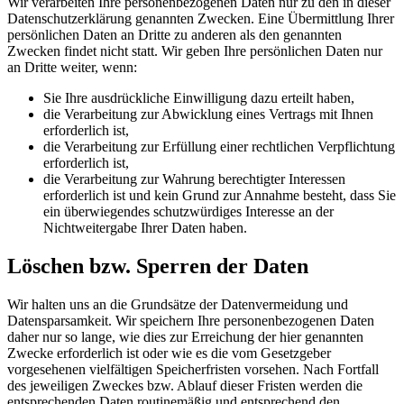
Wir verarbeiten Ihre personenbezogenen Daten nur zu den in dieser
Datenschutzerklärung genannten Zwecken. Eine Übermittlung Ihrer
persönlichen Daten an Dritte zu anderen als den genannten
Zwecken findet nicht statt. Wir geben Ihre persönlichen Daten nur
an Dritte weiter, wenn:
Sie Ihre ausdrückliche Einwilligung dazu erteilt haben,
die Verarbeitung zur Abwicklung eines Vertrags mit Ihnen
erforderlich ist,
die Verarbeitung zur Erfüllung einer rechtlichen Verpflichtung
erforderlich ist,
die Verarbeitung zur Wahrung berechtigter Interessen
erforderlich ist und kein Grund zur Annahme besteht, dass Sie
ein überwiegendes schutzwürdiges Interesse an der
Nichtweitergabe Ihrer Daten haben.
Löschen bzw. Sperren der Daten
Wir halten uns an die Grundsätze der Datenvermeidung und
Datensparsamkeit. Wir speichern Ihre personenbezogenen Daten
daher nur so lange, wie dies zur Erreichung der hier genannten
Zwecke erforderlich ist oder wie es die vom Gesetzgeber
vorgesehenen vielfältigen Speicherfristen vorsehen. Nach Fortfall
des jeweiligen Zweckes bzw. Ablauf dieser Fristen werden die
entsprechenden Daten routinemäßig und entsprechend den