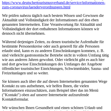
https://www.deutscher­tourismusverband.de/­service/­informationen-
zum-coronavirus/­laenderverordnungen.html
Wir prüfen nahezu täglich nach bestem Wissen und Gewissen die
Aktualität und Vollständigkeit der Informationen auf den eben
genannten Internetseiten. Eine Verantwortung für Aktualität und
Vollständigkeit der dort enthaltenen Informationen können wir
dennoch nicht übernehmen.
Während derjenigen Zeiten, zu denen touristische Aufenthalte für
bestimmte Personenkreise oder auch generell für alle Personen
erlaubt sind, kann es zu anderen Einschränkungen kommen, z. B.
sind vielleicht gastronomische Betriebe nicht in vollem Umfang tätig
wie aus anderen Jahren gewohnt. Oder vielleicht gibt es auch hier
und dort gewisse Einschränkungen des Umfanges der Angebote
öffentlicher touristischer Einrichtungen, Schwimmbäder, Sauna- und
Freizeitanlagen und so weiter.
Sie können auch über die auf diesen Internetseiten genannten Wege
Kontakt zu uns aufnehmen, wir helfen Ihnen, die vielen
Informationen einzuschätzen, zum Beispiel über das im Menü
("Kontakt") oben auf unserer Internetseite aufzurufende
Kontaktformular.
Wir wünschen Ihnen Gesundheit und einen schönen Urlaub und