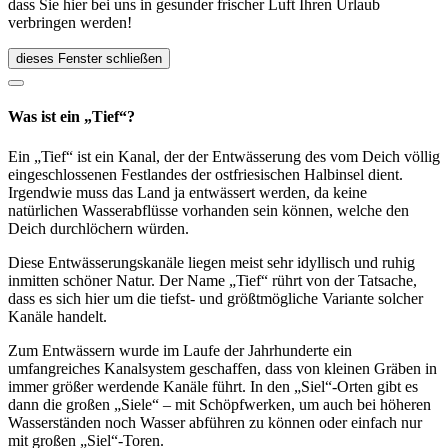
dass Sie hier bei uns in gesunder frischer Luft Ihren Urlaub
verbringen werden!
dieses Fenster schließen
Was ist ein „Tief“?
Ein „Tief“ ist ein Kanal, der der Entwässerung des vom Deich völlig
eingeschlossenen Festlandes der ostfriesischen Halbinsel dient.
Irgendwie muss das Land ja entwässert werden, da keine
natürlichen Wasserabflüsse vorhanden sein können, welche den
Deich durchlöchern würden.
Diese Entwässerungskanäle liegen meist sehr idyllisch und ruhig
inmitten schöner Natur. Der Name „Tief“ rührt von der Tatsache,
dass es sich hier um die tiefst- und größtmögliche Variante solcher
Kanäle handelt.
Zum Entwässern wurde im Laufe der Jahrhunderte ein
umfangreiches Kanalsystem geschaffen, dass von kleinen Gräben in
immer größer werdende Kanäle führt. In den „Siel“-Orten gibt es
dann die großen „Siele“ – mit Schöpfwerken, um auch bei höheren
Wasserständen noch Wasser abführen zu können oder einfach nur
mit großen „Siel“-Toren.