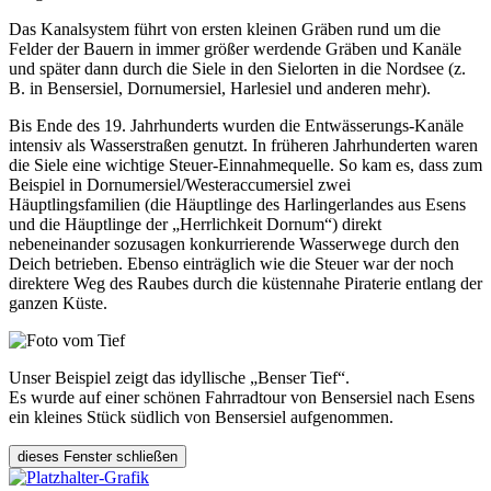
Das Kanalsystem führt von ersten kleinen Gräben rund um die
Felder der Bauern in immer größer werdende Gräben und Kanäle
und später dann durch die Siele in den Sielorten in die Nordsee (z.
B. in Bensersiel, Dornumersiel, Harlesiel und anderen mehr).
Bis Ende des 19. Jahrhunderts wurden die Entwässerungs-Kanäle
intensiv als Wasserstraßen genutzt. In früheren Jahrhunderten waren
die Siele eine wichtige Steuer-Einnahmequelle. So kam es, dass zum
Beispiel in Dornumersiel/Westeraccumersiel zwei
Häuptlingsfamilien (die Häuptlinge des Harlingerlandes aus Esens
und die Häuptlinge der „Herrlichkeit Dornum“) direkt
nebeneinander sozusagen konkurrierende Wasserwege durch den
Deich betrieben. Ebenso einträglich wie die Steuer war der noch
direktere Weg des Raubes durch die küstennahe Piraterie entlang der
ganzen Küste.
Unser Beispiel zeigt das idyllische „Benser Tief“.
Es wurde auf einer schönen Fahrradtour von Bensersiel nach Esens
ein kleines Stück südlich von Bensersiel aufgenommen.
dieses Fenster schließen