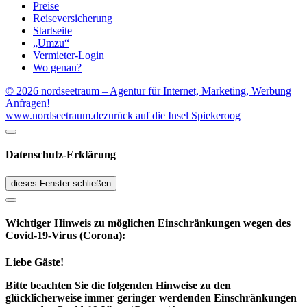
Preise
Reiseversicherung
Startseite
„Umzu“
Vermieter-Login
Wo genau?
© 2026 nordseetraum – Agentur für Internet, Marketing, Werbung
Anfragen!
www.nordseetraum.de
zurück auf die Insel Spiekeroog
Datenschutz-Erklärung
dieses Fenster schließen
Wichtiger Hinweis zu möglichen Ein­schränk­ungen wegen des
Covid-19-Virus (Corona):
Liebe Gäste!
Bitte beachten Sie die folgenden Hinweise zu den
glücklicherweise immer geringer werdenden Einschränkungen