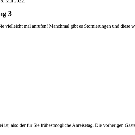
18. Mai 2022.
ng 3
ie vielleicht mal anrufen! Manchmal gibt es Stornierungen und diese w
ei ist, also der für Sie frühestmögliche Anreisetag. Die vorherigen Gäs