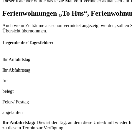
Dieser Kalender wurde das letzte Mal vom Vermieter aktualisiert am 
Ferienwohnungen „To Hus“, Ferienwohnu
Auch wenn Zeiträume als schon vermietet angezeigt werden, sollten S
Übersicht übernommen.
Legende der Tagesfelder:
Ihr Anfahrtstag
Ihr Abfahrtstag
frei
belegt
Feier-/ Festtag
abgelaufen
Ihr Anfahrtstag:
Dies ist der Tag, an dem diese Unterkunft wieder fr
zu diesem Termin zur Verfügung.