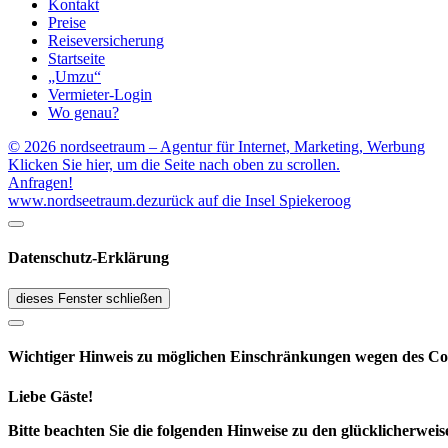
Kontakt
Preise
Reiseversicherung
Startseite
„Umzu“
Vermieter-Login
Wo genau?
© 2026 nordseetraum – Agentur für Internet, Marketing, Werbung
Klicken Sie hier, um die Seite nach oben zu scrollen.
Anfragen!
www.nordseetraum.de
zurück auf die Insel Spiekeroog
Datenschutz-Erklärung
dieses Fenster schließen
Wichtiger Hinweis zu möglichen Ein­schränk­ungen wegen des Co
Liebe Gäste!
Bitte beachten Sie die folgenden Hinweise zu den glücklicherw