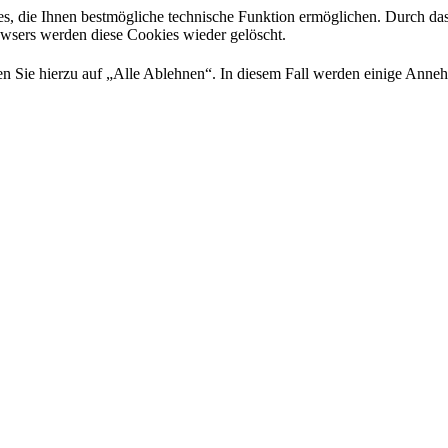
es, die Ihnen bestmögliche technische Funktion ermöglichen. Durch da
rowsers werden diese Cookies wieder gelöscht.
 Sie hierzu auf „Alle Ablehnen“. In diesem Fall werden einige Annehml