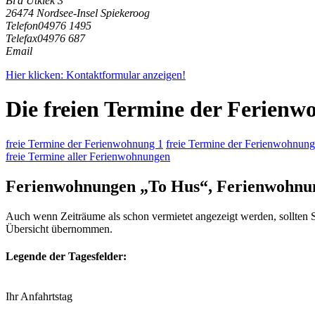
Bi'd Utkiek 3
26474 Nordsee-Insel Spiekeroog
Telefon
04976 1495
Telefax
04976 687
Email
Hier klicken: Kontaktformular anzeigen!
Die freien Termine der Ferien
freie Termine der Ferienwohnung 1
freie Termine der Ferienwohnung
freie Termine aller Ferienwohnungen
Ferienwohnungen „To Hus“, Ferienwohnu
Auch wenn Zeiträume als schon vermietet angezeigt werden, sollten S
Übersicht übernommen.
Legende der Tagesfelder:
Ihr Anfahrtstag