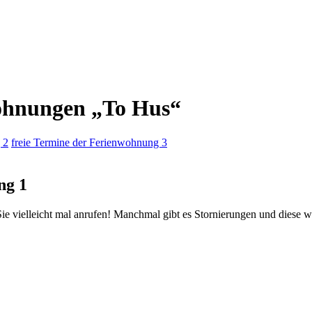
wohnungen „To Hus“
 2
freie Termine der Ferienwohnung 3
ng 1
ie vielleicht mal anrufen! Manchmal gibt es Stornierungen und diese w