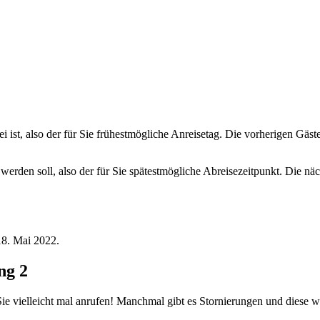
ei ist, also der für Sie frühestmögliche Anreisetag. Die vorherigen Gäs
 werden soll, also der für Sie spätestmögliche Abreisezeitpunkt. Die n
18. Mai 2022.
ng 2
ie vielleicht mal anrufen! Manchmal gibt es Stornierungen und diese w